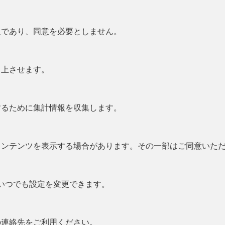
欠であり、同意を必要としません。
向上させます。
するために集計情報を収集します。
コンテンツを表示する場合があります。その一部はご同意いた
からいつでも設定を変更できます。
の連絡先をご利用ください。