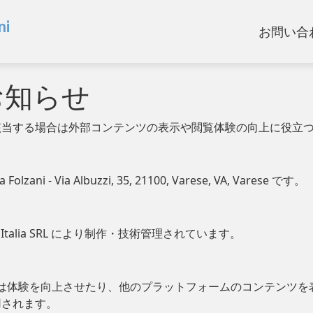
ni
お問い合
るお知らせ
該当する場合は外部コンテンツの表示や閲覧体験の向上に役立
zani - Via Albuzzi, 35, 21100, Varese, VA, Varese です。
talia SRL により制作・技術管理されています。
よっては体験を向上させたり、他のプラットフォームのコンテンツ
用されます。