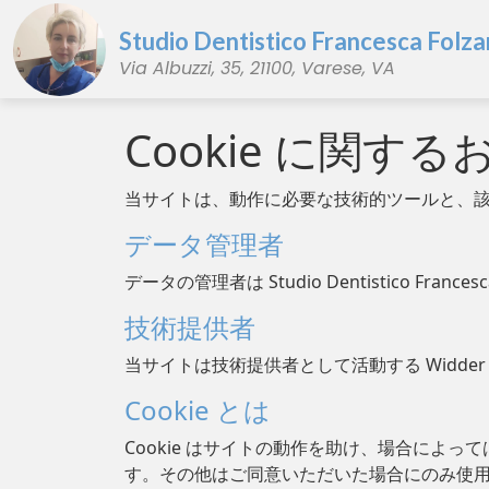
Studio Dentistico Francesca Folza
Via Albuzzi, 35, 21100, Varese, VA
Cookie に関す
当サイトは、動作に必要な技術的ツールと、
データ管理者
データの管理者は Studio Dentistico Francesca Fol
技術提供者
当サイトは技術提供者として活動する Widder I
Cookie とは
Cookie はサイトの動作を助け、場合に
す。その他はご同意いただいた場合にのみ使