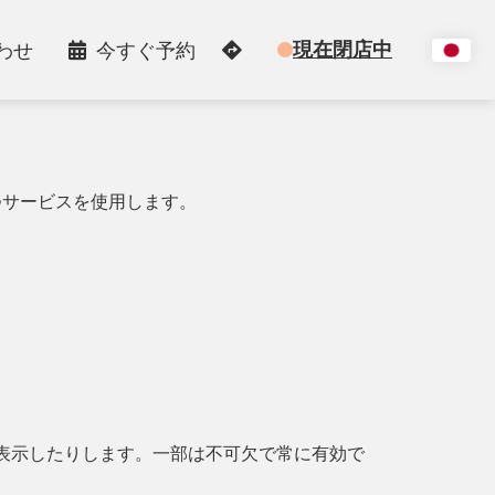
現在閉店中
わせ
今すぐ予約
つサービスを使用します。
を表示したりします。一部は不可欠で常に有効で