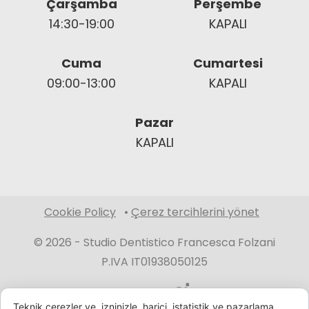
Çarşamba
Perşembe
14:30-19:00
KAPALI
Cuma
Cumartesi
09:00-13:00
KAPALI
Pazar
KAPALI
Cookie Policy
•
Çerez tercihlerini yönet
© 2026 -
Studio Dentistico Francesca Folzani
P.IVA IT01938050125
Destekleyen
Teknik çerezler ve, izninizle, harici, istatistik ve pazarlama