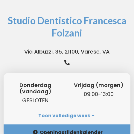
Studio Dentistico Francesca
Folzani
Via Albuzzi, 35, 21100, Varese, VA
Donderdag
Vrijdag (morgen)
(vandaag)
09:00-13:00
GESLOTEN
Toon volledige week
Openingstijdenkalender