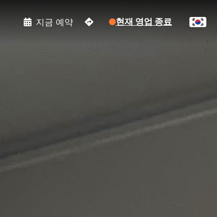
현재 영업 종료
지금 예약