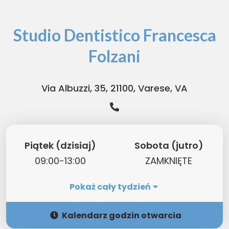
Studio Dentistico Francesca
Folzani
Via Albuzzi, 35, 21100, Varese, VA
Piątek (dzisiaj)
Sobota (jutro)
09:00-13:00
ZAMKNIĘTE
Pokaż cały tydzień
Kalendarz godzin otwarcia