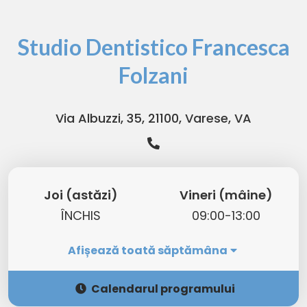
Studio Dentistico Francesca
Folzani
Via Albuzzi, 35, 21100, Varese, VA
Joi (astăzi)
Vineri (mâine)
ÎNCHIS
09:00-13:00
Afișează toată săptămâna
Calendarul programului